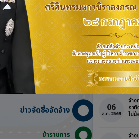
อ่านทั้งหมด
่าวจัดซื้อจัดจ้าง และ ข่าวรับสมัครง
จ้าง
06
อาทิ
ข่าวจัดซื้อจัดจ้าง
ไม่น
ส.ค. 2569
ข้าราชการ
จ้าง