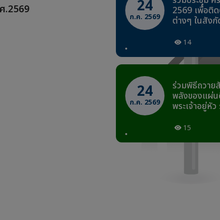
ร่วมประชุม ค
24
ศ.2569
2569 เพื่อต
ก.ค. 2569
ต่างๆ ในสังกั
14
ร่วมพิธีถวายส
24
พลังของแผ่นด
ก.ค. 2569
พระเจ้าอยู่หัว
15