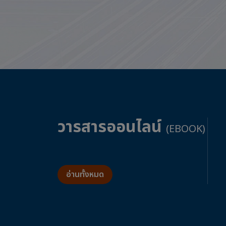
วารสารออนไลน์
(EBOOK)
อ่านทั้งหมด