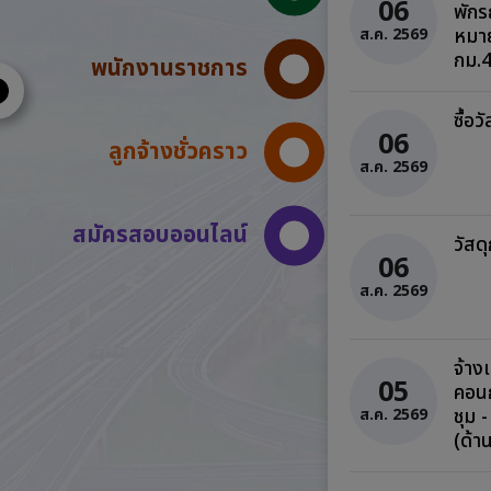
06
พัก
หมาย
ส.ค. 2569
กม.
พนักงานราชการ
ซื้อ
06
ลูกจ้างชั่วคราว
ส.ค. 2569
สมัครสอบออนไลน์
วัสด
06
ส.ค. 2569
จ้าง
05
คอน
ชุม 
ส.ค. 2569
(ด้า