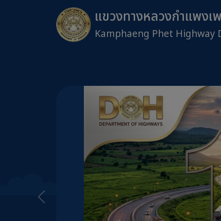
แขวงทางหลวงกำแพงเ
Kamphaeng Phet Highway Di
ข้ามไปยังเนื้อหาหลัก