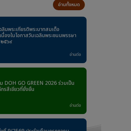
อ่านทั้งหมด
ฉลิมพระเกียรติพระบาทสมเด็จ
ัว เนื่องในโอกาสวันเฉลิมพระชนมพรรษา
 ๒๕๖๙
อ่านต่อ
รรม DOH GO GREEN 2026 ร่วมเป็น
รสีเขียวที่ยั่งยืน
อ่านต่อ