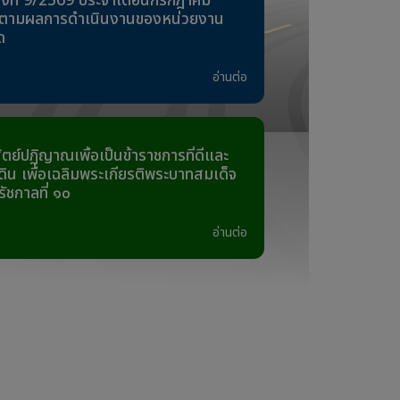
รั้งที่ 9/2569 ประจำเดือนกรกฎาคม
ิดตามผลการดำเนินงานของหน่วยงาน
ด
อ่านต่อ
ัตย์ปฏิญาณเพื่อเป็นข้าราชการที่ดีและ
ิน เพื่อเฉลิมพระเกียรติพระบาทสมเด็จ
 รัชกาลที่ ๑๐
อ่านต่อ