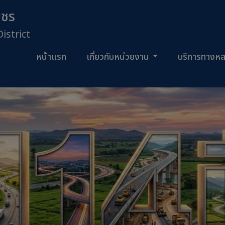
พชร
strict
หน้าแรก
เกี่ยวกับหน่วยงาน
บริการทางห